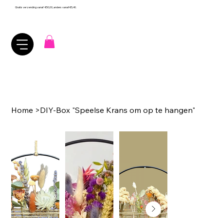
Gratis verzending vanaf €50,00, anders vanaf €5,40.
Home
>
DIY-Box "Speelse Krans om op te hangen"