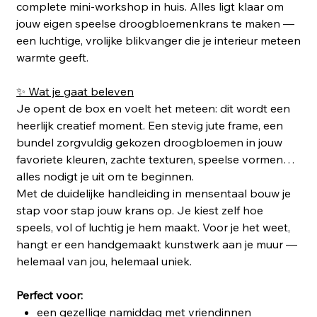
complete mini‑workshop in huis. Alles ligt klaar om
jouw eigen speelse droogbloemenkrans te maken —
een luchtige, vrolijke blikvanger die je interieur meteen
warmte geeft.
✨ Wat je gaat beleven
Je opent de box en voelt het meteen: dit wordt een
heerlijk creatief moment. Een stevig jute frame, een
bundel zorgvuldig gekozen droogbloemen in jouw
favoriete kleuren, zachte texturen, speelse vormen…
alles nodigt je uit om te beginnen.
Met de duidelijke handleiding in mensentaal bouw je
stap voor stap jouw krans op. Je kiest zelf hoe
speels, vol of luchtig je hem maakt. Voor je het weet,
hangt er een handgemaakt kunstwerk aan je muur —
helemaal van jou, helemaal uniek.
Perfect voor:
een gezellige namiddag met vriendinnen