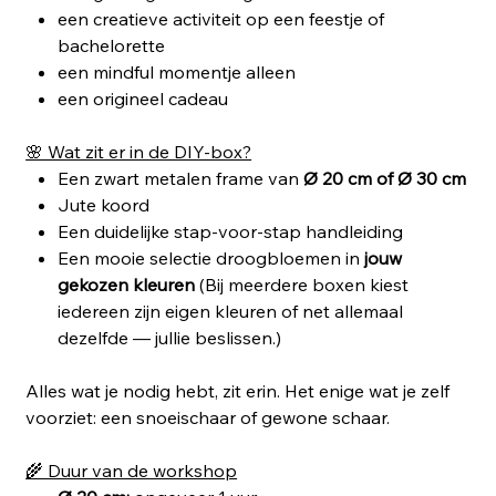
een creatieve activiteit op een feestje of
bachelorette
een mindful momentje alleen
een origineel cadeau
🌸 Wat zit er in de DIY‑box?
Een zwart metalen frame van
Ø 20 cm of Ø 30 cm
Jute koord
Een duidelijke stap‑voor‑stap handleiding
Een mooie selectie droogbloemen in
jouw
gekozen kleuren
(Bij meerdere boxen kiest
iedereen zijn eigen kleuren of net allemaal
dezelfde — jullie beslissen.)
Alles wat je nodig hebt, zit erin. Het enige wat je zelf
voorziet: een snoeischaar of gewone schaar.
🌾 Duur van de workshop