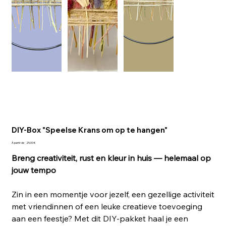
DIY-Box "Speelse Krans om op te hangen"
Prix
À partir de
25,00 €
Breng creativiteit, rust en kleur in huis — helemaal op
jouw tempo
Zin in een momentje voor jezelf, een gezellige activiteit
met vriendinnen of een leuke creatieve toevoeging
aan een feestje? Met dit DIY‑pakket haal je een